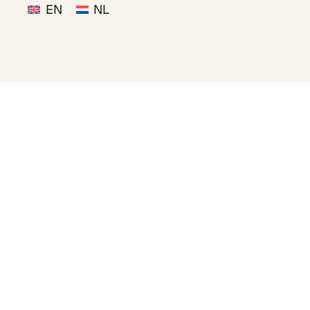
EN
NL