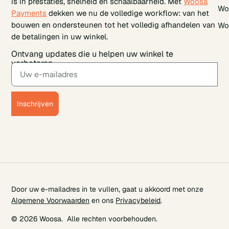
is in prestaties, snelheid en schaalbaarheid. Met
Woosa
Wo
Payments
dekken we nu de volledige workflow: van het
bouwen en ondersteunen tot het volledig afhandelen van
Wo
de betalingen in uw winkel.
Ontvang updates die u helpen uw winkel te
verbeteren.
Inschrijven
Door uw e-mailadres in te vullen, gaat u akkoord met onze
Algemene Voorwaarden
en ons
Privacybeleid
.
© 2026 Woosa. Alle rechten voorbehouden.