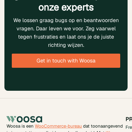
onze experts
We lossen graag bugs op en beantwoorden
vragen. Daar leven we voor. Zeg vaarwel
tegen frustraties en laat ons je de juiste
richting wijzen.
Get in touch with Woosa
P
Woosa is een
WooCommerce-bureau
dat toonaangevend
Fr