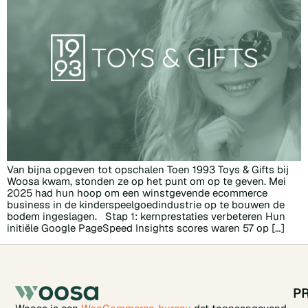
Van bijna opgeven tot opschalen Toen 1993 Toys & Gifts bij
Woosa kwam, stonden ze op het punt om op te geven. Mei
2025 had hun hoop om een winstgevende ecommerce
business in de kinderspeelgoedindustrie op te bouwen de
bodem ingeslagen. Stap 1: kernprestaties verbeteren Hun
initiële Google PageSpeed Insights scores waren 57 op […]
P