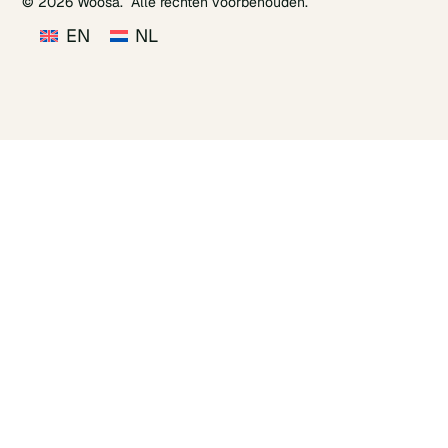
© 2026 Woosa. Alle rechten voorbehouden.
EN
NL