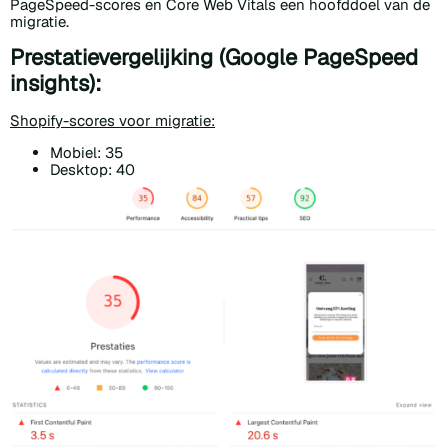
PageSpeed-scores en Core Web Vitals een hoofddoel van de
migratie.
Prestatievergelijking (Google PageSpeed
insights):
Shopify-scores voor migratie:
Mobiel: 35
Desktop: 40