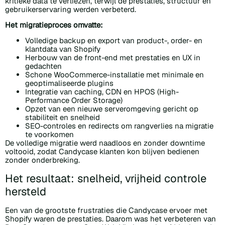
kritieke data te verliezen, terwijl de prestaties, structuur en
gebruikerservaring werden verbeterd.
Het migratieproces omvatte:
Volledige backup en export van product-, order- en
klantdata van Shopify
Herbouw van de front-end met prestaties en UX in
gedachten
Schone WooCommerce-installatie met minimale en
geoptimaliseerde plugins
Integratie van caching, CDN en HPOS (High-
Performance Order Storage)
Opzet van een nieuwe serveromgeving gericht op
stabiliteit en snelheid
SEO-controles en redirects om rangverlies na migratie
te voorkomen
De volledige migratie werd naadloos en zonder downtime
voltooid, zodat Candycase klanten kon blijven bedienen
zonder onderbreking.
Het resultaat: snelheid, vrijheid controle
hersteld
Een van de grootste frustraties die Candycase ervoer met
Shopify waren de prestaties. Daarom was het verbeteren van