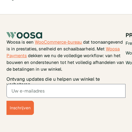
P
Woosa is een
WooCommerce-bureau
dat toonaangevend
Fr
is in prestaties, snelheid en schaalbaarheid. Met
Woosa
Wo
Payments
dekken we nu de volledige workflow: van het
bouwen en ondersteunen tot het volledig afhandelen van
Wo
de betalingen in uw winkel.
Ontvang updates die u helpen uw winkel te
verbeteren.
Inschrijven