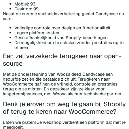
Mobiel: 93
Desktop: 99
Naast de enorme snelheidsverbetering geniet Candycase nu
van:
Volledige controle over design en functionaliteit
Lagere platformkosten
Geen afhankelijkheid van Shopify-beperkingen
De mogelijkheid om te schalen zonder prestaties op te
offeren
Een zelfverzekerde terugkeer naar open-
source
Met de ondersteuning van Woosa deed Candycase een
gedurfde zet en die betaalde zich uit. Terugkeren naar
WooCommerce gaf hen de vrijheid, controle en prestaties
terug die ze misten. En deze keer zijn ze klaar voor
langetermijnsucces, met Woosa als hun technische partner.
Denk je erover om weg te gaan bij Shopify
of terug te keren naar WooCommerce?
Laten we praten! Je webshop verdient een platform dat met je
meegroeit.