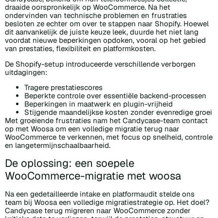
draaide oorspronkelijk op WooCommerce. Na het
ondervinden van technische problemen en frustraties
besloten ze echter om over te stappen naar Shopify. Hoewel
dit aanvankelijk de juiste keuze leek, duurde het niet lang
voordat nieuwe beperkingen opdoken, vooral op het gebied
van prestaties, flexibiliteit en platformkosten.
De Shopify-setup introduceerde verschillende verborgen
uitdagingen:
Tragere prestatiescores
Beperkte controle over essentiële backend-processen
Beperkingen in maatwerk en plugin-vrijheid
Stijgende maandelijkse kosten zonder evenredige groei
Met groeiende frustraties nam het Candycase-team contact
op met Woosa om een volledige migratie terug naar
WooCommerce te verkennen, met focus op snelheid, controle
en langetermijnschaalbaarheid.
De oplossing: een soepele
WooCommerce-migratie met woosa
Na een gedetailleerde intake en platformaudit stelde ons
team bij Woosa een volledige migratiestrategie op. Het doel?
Candycase terug migreren naar WooCommerce zonder