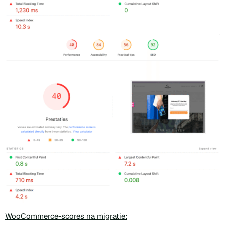
WooCommerce-scores na migratie: