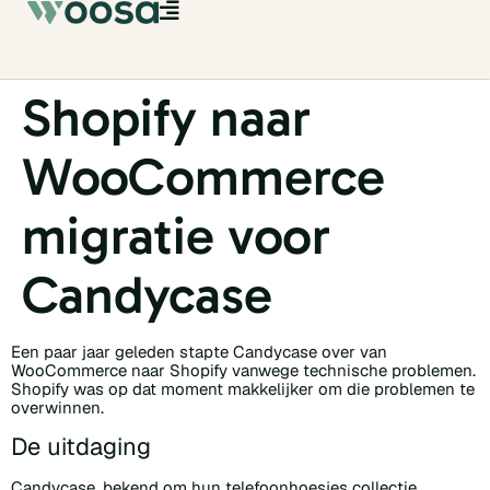
Shopify naar
WooCommerce
migratie voor
Candycase
Een paar jaar geleden stapte Candycase over van
WooCommerce naar Shopify vanwege technische problemen.
Shopify was op dat moment makkelijker om die problemen te
overwinnen.
De uitdaging
Candycase, bekend om hun telefoonhoesjes collectie,