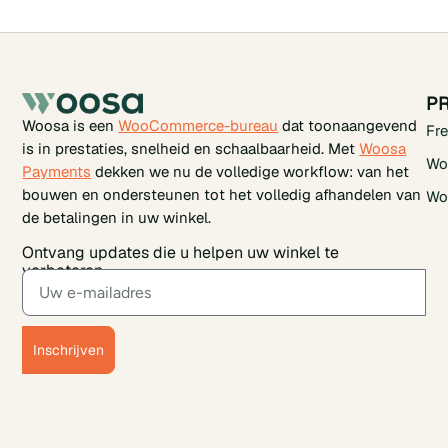
P
Woosa is een
WooCommerce-bureau
dat toonaangevend
Fr
is in prestaties, snelheid en schaalbaarheid. Met
Woosa
Wo
Payments
dekken we nu de volledige workflow: van het
bouwen en ondersteunen tot het volledig afhandelen van
Wo
de betalingen in uw winkel.
Ontvang updates die u helpen uw winkel te
verbeteren.
Inschrijven